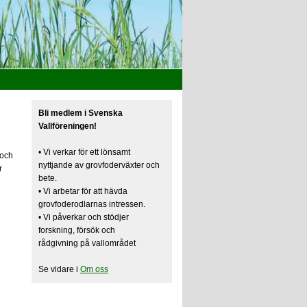
Bli medlem i Svenska
Vallföreningen!
• Vi verkar för ett lönsamt
 och
nyttjande av grovfoderväxter och
r
bete.
• Vi arbetar för att hävda
grovfoderodlarnas intressen.
• Vi påverkar och stödjer
forskning, försök och
rådgivning på vallområdet
Se vidare i
Om oss