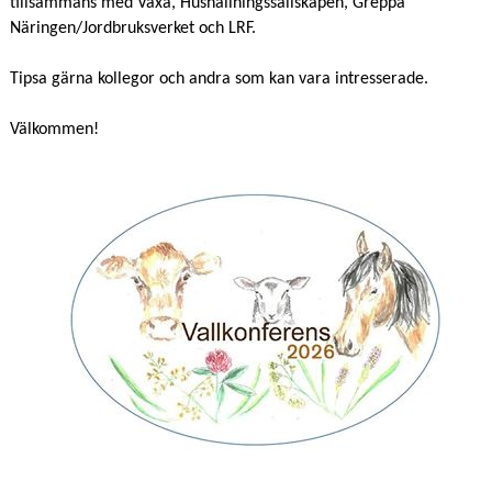
tillsammans med Växa, Hushållningssällskapen, Greppa
Näringen/Jordbruksverket och LRF.
Tipsa gärna kollegor och andra som kan vara intresserade.
Välkommen!