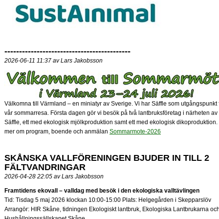
-------------------------------------------
2026-06-11 11:37 av Lars Jakobsson
Välkomna till Värmland – en miniatyr av Sverige. Vi har Säffle som utgångspunkt 
vår sommarresa. Första dagen gör vi besök på två lantbruksföretag i närheten av
Säffle, ett med ekologisk mjölkproduktion samt ett med ekologisk dikoproduktion.
mer om program, boende och anmälan
Sommarmote-2026
SKÅNSKA VALLFÖRENINGEN BJUDER IN TILL 2
FÄLTVANDRINGAR
2026-04-28 22:05 av Lars Jakobsson
Framtidens ekovall – valldag med besök i den ekologiska valltävlingen
Tid: Tisdag 5 maj 2026 klockan 10:00-15:00 Plats: Helgegården i Skepparslöv
Arrangör: HIR Skåne, tidningen Ekologiskt lantbruk, Ekologiska Lantbrukarna oc
Hushållningssällskapet Skåne