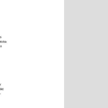
ts
kicka
ån
r
ikt
e