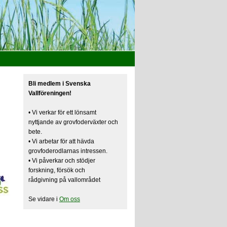
Bli medlem i Svenska
Vallföreningen!
• Vi verkar för ett lönsamt
nyttjande av grovfoderväxter och
bete.
• Vi arbetar för att hävda
grovfoderodlarnas intressen.
• Vi påverkar och stödjer
forskning, försök och
rådgivning på vallområdet
Se vidare i
Om oss