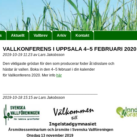
s
Aktuellt
Vallbrev
Arkiv
Kontakt
VALLKONFERENS I UPPSALA 4–5 FEBRUARI 2020
2019-10-19 11:23 av Lars Jakobsson
Den viktigaste grödan för den som producerar foder åt idisslare och
hästar är vallen. Boka in den 4–5 februari i din kalender
för Vallkonferens 2020. Mer info
här
_______________________________
2019-10-18 15:15 av Lars Jakobsson
Årsmötesseminarium och årsmöte i Svenska Vallföreningen
Onsdag 13 november 2019